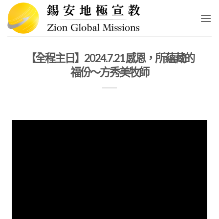
Skip
to
content
【全程主日】2024.7.21 感恩，所蘊藏的
福份～方秀美牧師