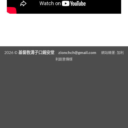
2026 ©
基督教溝子口錫安堂
zionchch@gmail.com
網站維運 :
加利
利創意傳媒