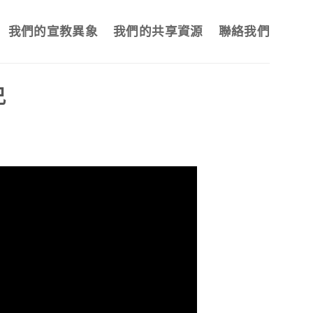
我們的宣教異象
我們的共享資源
聯絡我們
兄