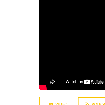
VIDEO
PODCA