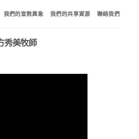
我們的宣教異象
我們的共享資源
聯絡我們
方秀美牧師