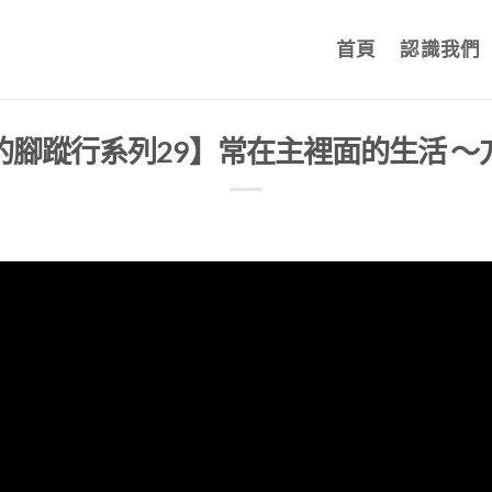
首頁
認識我們
的腳蹤行系列29】常在主裡面的生活 ～