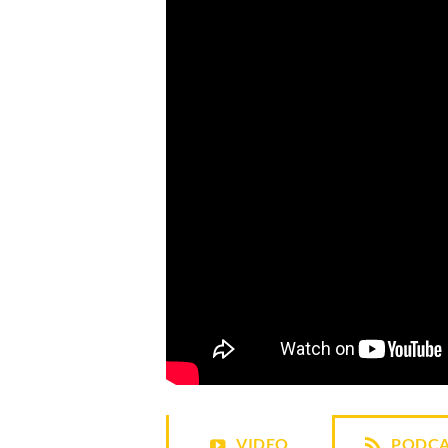
VIDEO
PODCA