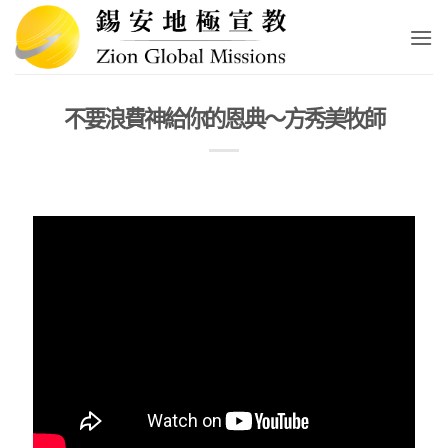
Skip
to
content
不要浪費神給你的恩典～方秀美牧師