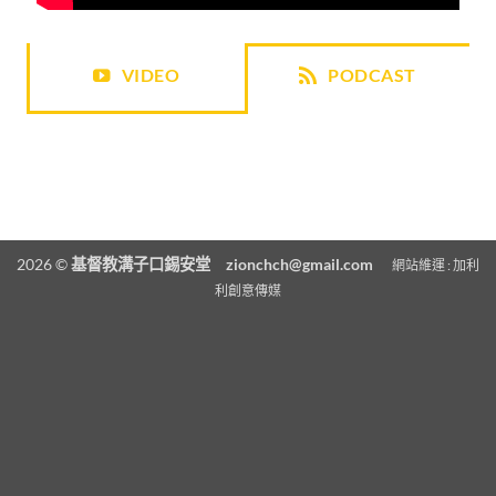
VIDEO
PODCAST
2026 ©
基督教溝子口錫安堂
zionchch@gmail.com
網站維運 :
加利
利創意傳媒