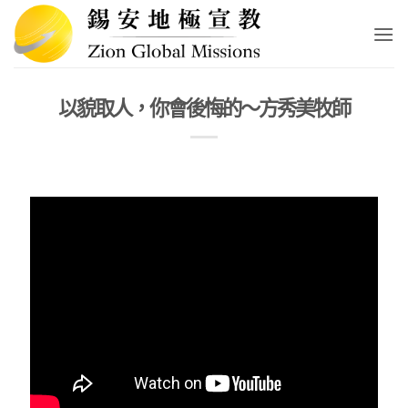
Skip
to
content
以貌取人，你會後悔的～方秀美牧師