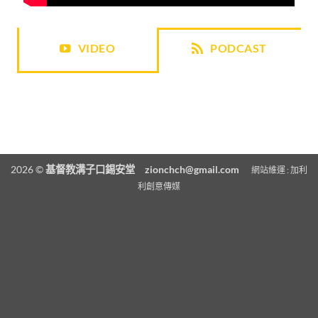
VIDEO
PODCAST
2026 ©
基督教溝子口錫安堂
zionchch@gmail.com
網站維運 :
加利
利創意傳媒