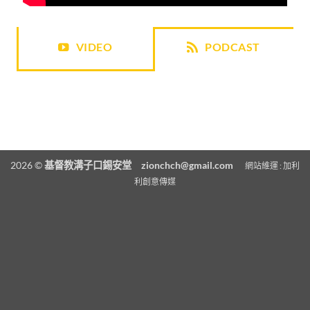
VIDEO
PODCAST
2026 ©
基督教溝子口錫安堂
zionchch@gmail.com
網站維運 :
加利
利創意傳媒