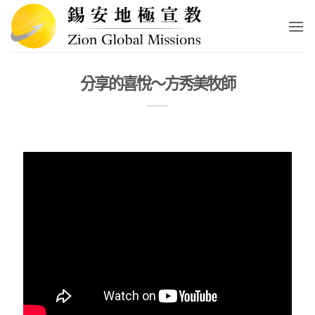
Skip
to
content
分享的喜悅～方秀美牧師