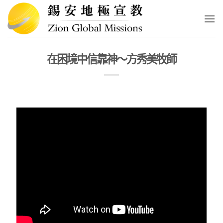
Skip
to
content
在困境中信靠神～方秀美牧師