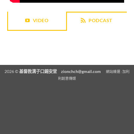
VIDEO
PODCAST
2026 ©
基督教溝子口錫安堂
zionchch@gmail.com
網站維運 :
加利
利創意傳媒