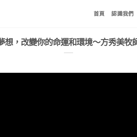
首頁
認識我們
夢想，改變你的命運和環境～方秀美牧