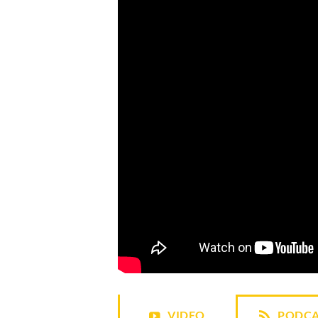
VIDEO
PODCA