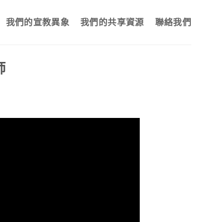
我們的宣教異象
我們的共享資源
聯絡我們
師