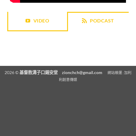
VIDEO
PODCAST
2026 ©
基督教溝子口錫安堂
zionchch@gmail.com
網站維運 :
加利
利創意傳媒