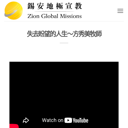
Skip
to
content
失去盼望的人生～方秀美牧師