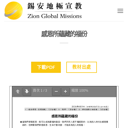
Skip
to
content
感恩所蘊藏的福份
教材出處
下載PDF
頁次
1
/
3
縮放
100%