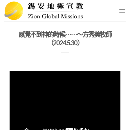
Skip
to
content
感覺不到神的時候⋯⋯～方秀美牧師
（2024.5.30）