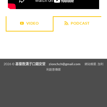
VIDEO
PODCAST
2026 ©
基督教溝子口錫安堂
zionchch@gmail.com
網站維運 :
加利
利創意傳媒