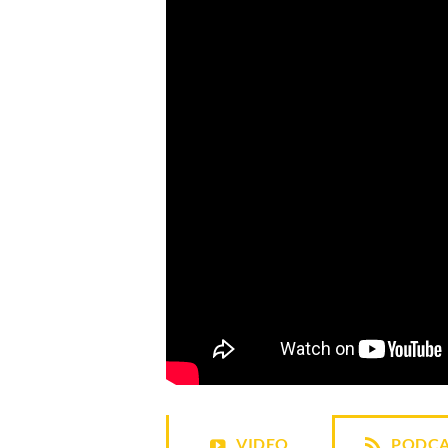
VIDEO
PODCA