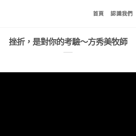
首頁
認識我們
挫折，是對你的考驗～方秀美牧師