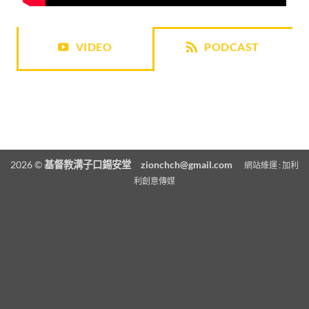
VIDEO
PODCAST
2026 ©
基督教溝子口錫安堂
zionchch@gmail.com
網站維運 :
加利
利創意傳媒