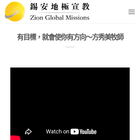
Skip
to
content
有目標，就會使你有方向～方秀美牧師