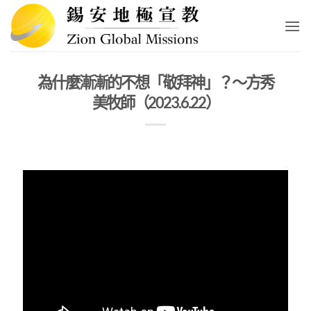
Skip
to
content
為什麼漸漸的不想「敬拜神」？～方秀
美牧師（2023.6.22）