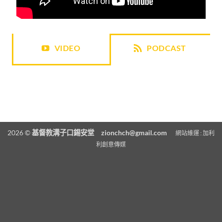
VIDEO
PODCAST
2026 ©
基督教溝子口錫安堂
zionchch@gmail.com
網站維運 :
加利
利創意傳媒