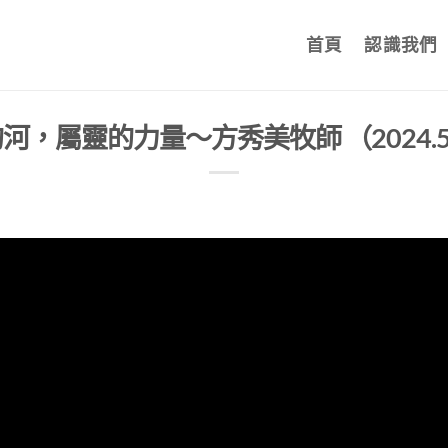
首頁
認識我們
河，屬靈的力量～方秀美牧師 （2024.5