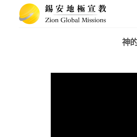
Skip
to
content
神的