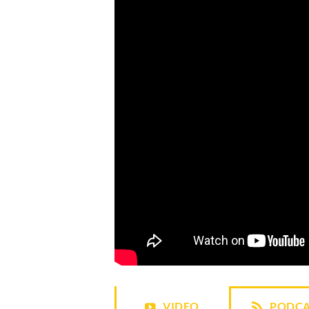
VIDEO
PODCA