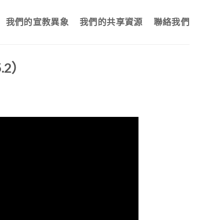
我們的宣教異象
我們的共享資源
聯絡我們
.2）