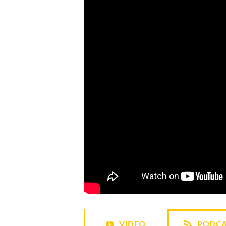
VIDEO
PODCA