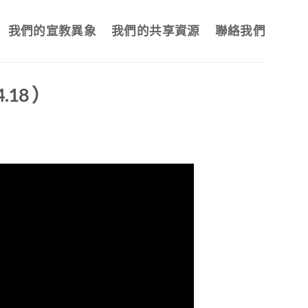
我們的宣教異象
我們的共享資源
聯絡我們
18 ）