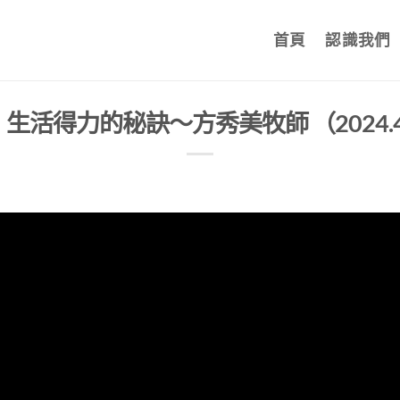
首頁
認識我們
生活得力的秘訣～方秀美牧師 （2024.4.