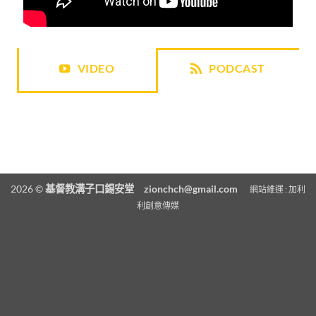
VIDEO
PODCAST
2026 ©
基督教溝子口錫安堂
zionchch@gmail.com
網站維運 :
加利
利創意傳媒