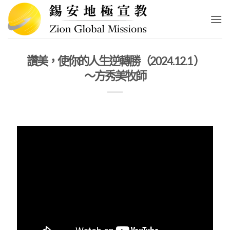
Skip
to
content
讚美，使你的人生逆轉勝（2024.12.1 ）
～方秀美牧師