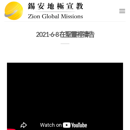
Skip
to
content
2021-6-8 在聖靈裡禱告