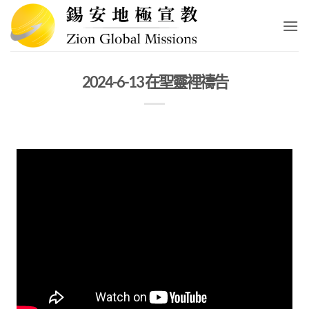
Skip
to
content
2024-6-13 在聖靈裡禱告