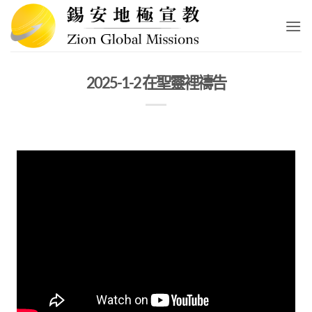
Skip
to
content
2025-1-2 在聖靈裡禱告