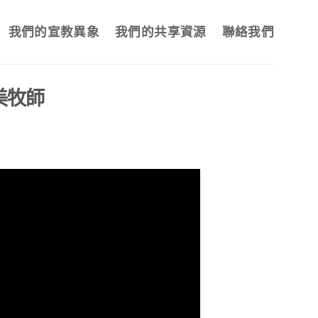
我們的宣教異象
我們的共享資源
聯絡我們
美牧師