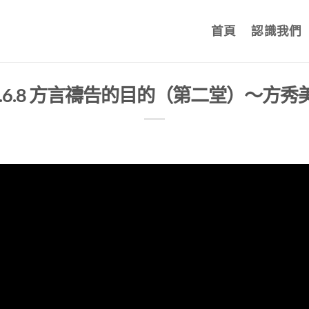
首頁
認識我們
25.6.8 方言禱告的目的（第二堂）～方秀